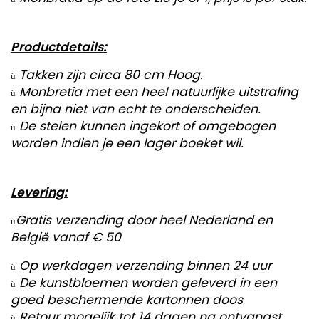
Productdetails:
Takken zijn circa 80 cm Hoog.
ü
Monbretia met een heel natuurlijke uitstraling
ü
en bijna niet van echt te onderscheiden.
De stelen kunnen ingekort of omgebogen
ü
worden indien je een lager boeket wil.
Levering:
Gratis verzending door heel Nederland en
ü
België vanaf € 50
Op werkdagen verzending binnen 24 uur
ü
De kunstbloemen worden geleverd in een
ü
goed beschermende kartonnen doos
Retour mogelijk tot 14 dagen na ontvangst
ü