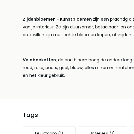
Lees meer
Zijdenbloemen - Kunstbloemen
zijn een prachtig a
van je interieur. Ze zijn duurzamer, betaalbaar en on
druk willen zijn met echte bloemen kopen, afsnijden
Veldboeketten
, de ene bloem hoog de andere laag v
rood, rose, paars, geel, blauw, alles mixen en matche
en het kleur gebruik.
Tags
Duurzaam
(1)
Interieur
(1)