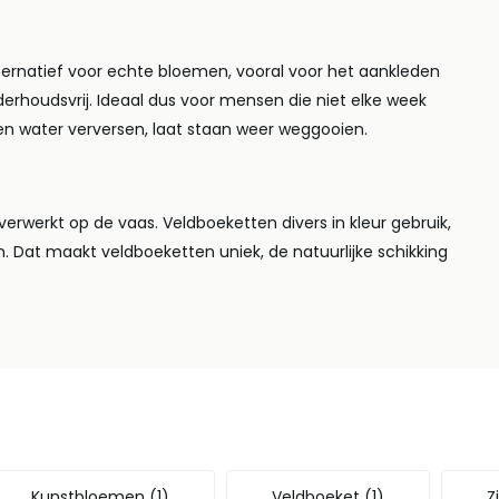
lternatief voor echte bloemen, vooral voor het aankleden
derhoudsvrij. Ideaal dus voor mensen die niet elke week
 en water verversen, laat staan weer weggooien.
erwerkt op de vaas. Veldboeketten divers in kleur gebruik,
n. Dat maakt veldboeketten uniek, de natuurlijke schikking
Kunstbloemen
(1)
Veldboeket
(1)
Z