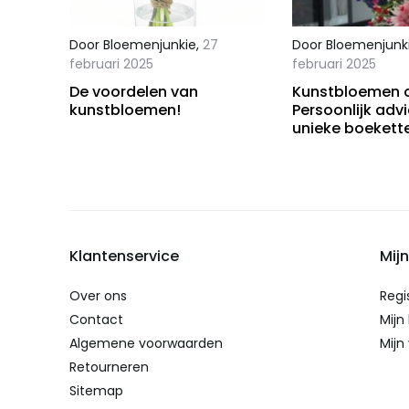
Door
Bloemenjunkie
,
27
Door
Bloemenjunk
februari 2025
februari 2025
De voordelen van
Kunstbloemen 
kunstbloemen!
Persoonlijk adv
unieke boekett
Klantenservice
Mij
Over ons
Regi
Contact
Mijn
Algemene voorwaarden
Mijn 
Retourneren
Sitemap