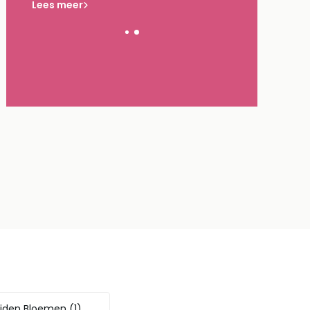
Lees meer
ijden Bloemen
(1)