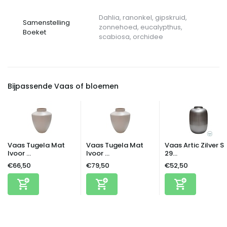
Dahlia, ranonkel, gipskruid,
Samenstelling
zonnehoed, eucalypthus,
Boeket
scabiosa, orchidee
Bijpassende Vaas of bloemen
Vaas Tugela Mat
Vaas Tugela Mat
Vaas Artic Zilver S
Ivoor ...
Ivoor ...
29...
€66,50
€79,50
€52,50