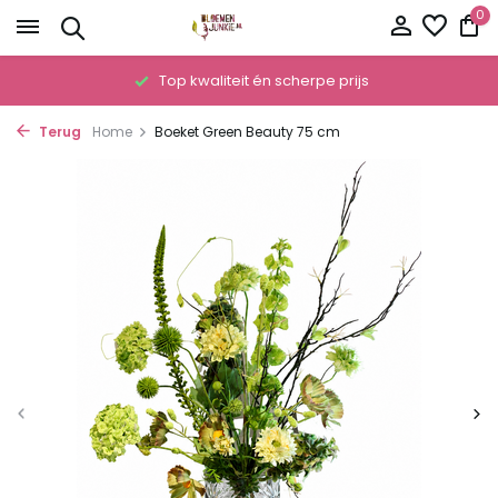
0
!
Top kwaliteit én scherpe prijs
Terug
Home
Boeket Green Beauty 75 cm