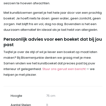
seizoen te hoeven afwachten.
Met kunstbloemen geniet je het hele jaar door van een prachtig
boeket. Je hoeft niets te doen: geen water, geen zonlicht, geen
zorgen. Het blijft fris en vol, dag na dag. Bovendien is het een
duurzaam alternatief én ideaal als je last hebt van allergieën.
Persoonlijk advies voor een boeket dat bij jou
past
Twijfel je over de stijl of wil je liever een boeket op maat laten
maken? Bij Bloemenjunkie denken we graag met je mee.
Samen vinden we het kunstboeket dat precies past bij jouw
interieur of gelegenheid.
Stuur ons gerust een bericht
— we
helpen je met plezier.
Hoogte
75 cm
Aantal Stelen
11