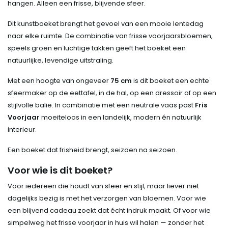
hangen. Alleen een frisse, blijvende sfeer.
Dit kunstboeket brengt het gevoel van een mooie lentedag
naar elke ruimte. De combinatie van frisse voorjaarsbloemen,
speels groen en luchtige takken geeft het boeket een
natuurlijke, levendige uitstraling.
Met een hoogte van ongeveer
75 cm
is dit boeket een echte
sfeermaker op de eettafel, in de hal, op een dressoir of op een
stijlvolle balie. In combinatie met een neutrale vaas past
Fris
Voorjaar
moeiteloos in een landelijk, modern én natuurlijk
interieur.
Een boeket dat frisheid brengt, seizoen na seizoen.
Voor wie is dit boeket?
Voor iedereen die houdt van sfeer en stijl, maar liever niet
dagelijks bezig is met het verzorgen van bloemen. Voor wie
een blijvend cadeau zoekt dat écht indruk maakt. Of voor wie
simpelweg het frisse voorjaar in huis wil halen — zonder het