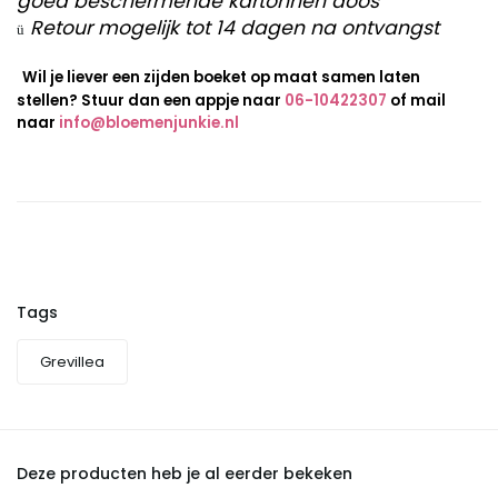
goed beschermende kartonnen doos
Retour mogelijk tot 14 dagen na ontvangst
ü
Wil je liever een zijden boeket op maat samen laten
stellen? Stuur dan een appje naar
06-10422307
of mail
naar
info@bloemenjunkie.nl
Tags
Grevillea
Deze producten heb je al eerder bekeken