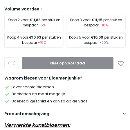
Volume voordeel:
Koop 2 voor
€11,88
per stuk en
Koop 3 voor
€11,25
per stuk en
bespaar
-5%
bespaar
-10%
Koop 4 voor
€10,63
per stuk en
Koop 5 voor
€10,00
per stuk en
bespaar
-15%
bespaar
-20%
Niet op voorraad
Waarom kiezen voor Bloemenjunkie?
Levensechte bloemen
Boeketten op maat mogelijk
Boeket al geschikt en kan zo op de vaas
Productomschrijving
Verwerkte kunstbloemen: