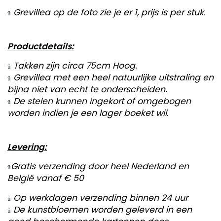
Grevillea op de foto zie je er 1, prijs is per stuk.
ü
Productdetails:
Takken zijn circa 75cm Hoog.
ü
Grevillea met een heel natuurlijke uitstraling en
ü
bijna niet van echt te onderscheiden.
De stelen kunnen ingekort of omgebogen
ü
worden indien je een lager boeket wil.
Levering:
Gratis verzending door heel Nederland en
ü
België vanaf € 50
Op werkdagen verzending binnen 24 uur
ü
De kunstbloemen worden geleverd in een
ü