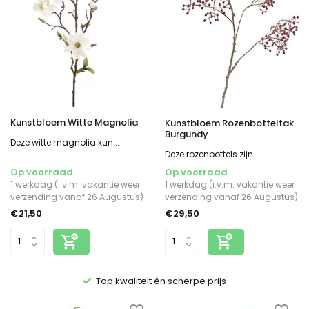
Kunstbloem Witte Magnolia
Kunstbloem Rozenbotteltak
Burgundy
Deze witte magnolia kun...
Deze rozenbottels zijn ...
Op voorraad
Op voorraad
1 werkdag (i.v.m. vakantie weer
1 werkdag (i.v.m. vakantie weer
verzending vanaf 26 Augustus)
verzending vanaf 26 Augustus)
€21,50
€29,50
g
Top kwaliteit én scherpe prijs