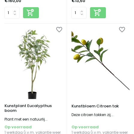
€160,00
€13,50
Kunstplant Eucalypthus
Kunstbloem Citroen tak
boom
Deze citroen takken zij...
Plant met een natuurlij...
Op voorraad
Op voorraad
1 werkdag (i.v.m. vakantie weer
1 werkdag (i.v.m. vakantie weer