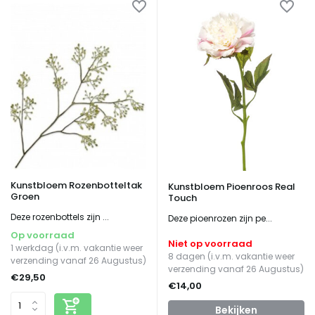
Kunstbloem Rozenbotteltak
Kunstbloem Pioenroos Real
Groen
Touch
Deze rozenbottels zijn ...
Deze pioenrozen zijn pe...
Op voorraad
Niet op voorraad
1 werkdag (i.v.m. vakantie weer
8 dagen (i.v.m. vakantie weer
verzending vanaf 26 Augustus)
verzending vanaf 26 Augustus)
€29,50
€14,00
Bekijken