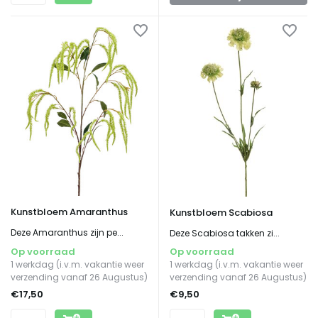
Kunstbloem Amaranthus
Kunstbloem Scabiosa
Deze Amaranthus zijn pe...
Deze Scabiosa takken zi...
Op voorraad
Op voorraad
1 werkdag (i.v.m. vakantie weer
1 werkdag (i.v.m. vakantie weer
verzending vanaf 26 Augustus)
verzending vanaf 26 Augustus)
€17,50
€9,50