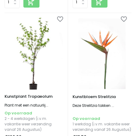
Kunstplant Tropaeolum
Kunstbloem Strelitzia
Plant met een natuurlij...
Deze Strelitzia takken ...
Op voorraad
Op voorraad
2 - 4 werkdagen (i.v.m.
vakantie weer verzending
1 werkdag (i.v.m. vakantie weer
vanaf 26 Augustus)
verzending vanaf 26 Augustus)