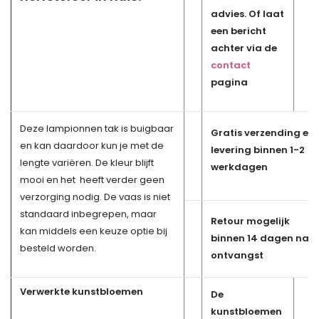
advies. Of laat
een bericht
achter via de
contact
pagina
Deze lampionnen tak is buigbaar
Gratis verzending en
en kan daardoor kun je met de
levering binnen 1-2
lengte variëren. De kleur blijft
werkdagen
mooi en het heeft verder geen
verzorging nodig. De vaas is niet
standaard inbegrepen, maar
Retour mogelijk
kan middels een keuze optie bij
binnen 14 dagen na
besteld worden.
ontvangst
Verwerkte kunstbloemen
De
kunstbloemen