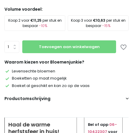
Volume voordeel:
Koop 2 voor
€11,25
per stuk en
Koop 3 voor
€10,63
per stuk en
bespaar
-10%
bespaar
-15%
Toevoegen aan winkelwagen
Waarom kiezen voor Bloemenjunkie?
Levensechte bloemen
Boeketten op maat mogelijk
Boeket al geschikt en kan zo op de vaas
Productomschrijving
Haal de warme
Bel of app
06-
herfstsfeer in huis!
10422307
voor