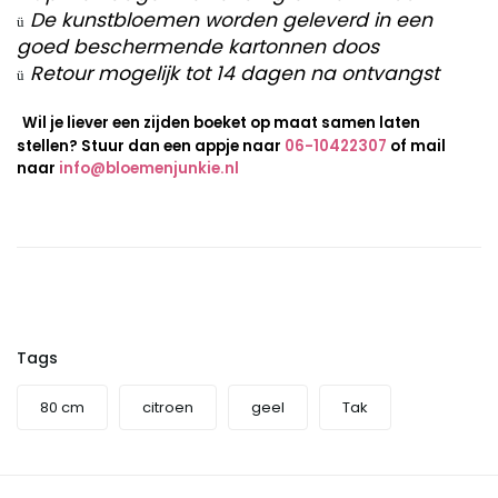
De kunstbloemen worden geleverd in een
ü
goed beschermende kartonnen doos
Retour mogelijk tot 14 dagen na ontvangst
ü
Wil je liever een zijden boeket op maat samen laten
stellen? Stuur dan een appje naar
06-10422307
of mail
naar
info@bloemenjunkie.nl
Tags
80 cm
citroen
geel
Tak