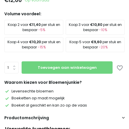
€12,00
Op voorraad
Volume voordeel:
Koop 2 voor
€11,40
per stuk en
Koop 3 voor
€10,80
per stuk en
bespaar
-5%
bespaar
-10%
Koop 4 voor
€10,20
per stuk en
Koop 5 voor
€9,60
per stuk en
bespaar
-15%
bespaar
-20%
Toevoegen aan winkelwagen
Waarom kiezen voor Bloemenjunkie?
Levensechte bloemen
Boeketten op maat mogelijk
Boeket al geschikt en kan zo op de vaas
Productomschrijving