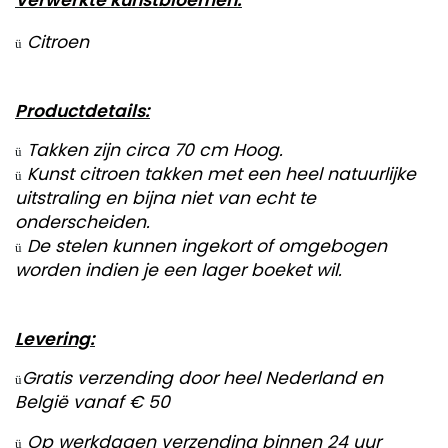
Verwerkte kunstbloemen:
Citroen
ü
Productdetails:
Takken zijn circa 70 cm Hoog.
ü
Kunst citroen takken met een heel natuurlijke
ü
uitstraling en bijna niet van echt te
onderscheiden.
De stelen kunnen ingekort of omgebogen
ü
worden indien je een lager boeket wil.
Levering:
Gratis verzending door heel Nederland en
ü
België vanaf € 50
Op werkdagen verzending binnen 24 uur
ü