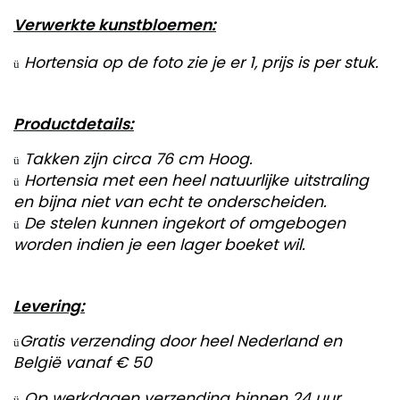
Verwerkte kunstbloemen:
Hortensia op de foto zie je er 1, prijs is per stuk.
ü
Productdetails:
Takken zijn circa 76 cm Hoog.
ü
Hortensia met een heel natuurlijke uitstraling
ü
en bijna niet van echt te onderscheiden.
De stelen kunnen ingekort of omgebogen
ü
worden indien je een lager boeket wil.
Levering:
Gratis verzending door heel Nederland en
ü
België vanaf € 50
Op werkdagen verzending binnen 24 uur
ü