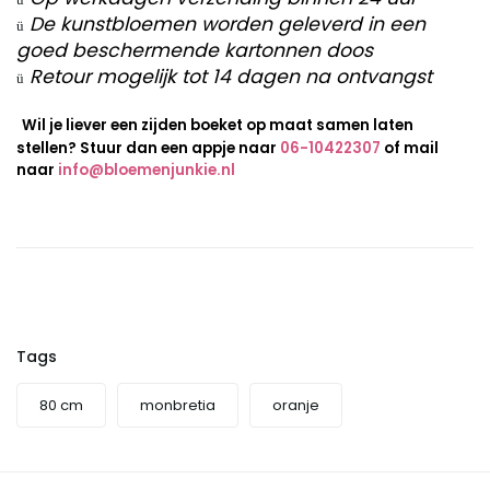
De kunstbloemen worden geleverd in een
ü
goed beschermende kartonnen doos
Retour mogelijk tot 14 dagen na ontvangst
ü
Wil je liever een zijden boeket op maat samen laten
stellen? Stuur dan een appje naar
06-10422307
of mail
naar
info@bloemenjunkie.nl
Tags
80 cm
monbretia
oranje