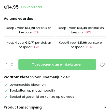
€14,95
Op voorraad
Volume voordeel:
Koop 2 voor
€14,20
per stuk en
Koop 3 voor
€13,46
per stuk en
bespaar
-5%
bespaar
-10%
Koop 4 voor
€12,71
per stuk en
Koop 5 voor
€11,96
per stuk en
bespaar
-15%
bespaar
-20%
Toevoegen aan winkelwagen
Waarom kiezen voor Bloemenjunkie?
Levensechte bloemen
Boeketten op maat mogelijk
Boeket al geschikt en kan zo op de vaas
Productomschrijving