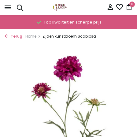
0
!
Top kwaliteit én scherpe prijs
Terug
Home
Zijden kunstbloem Scabiosa