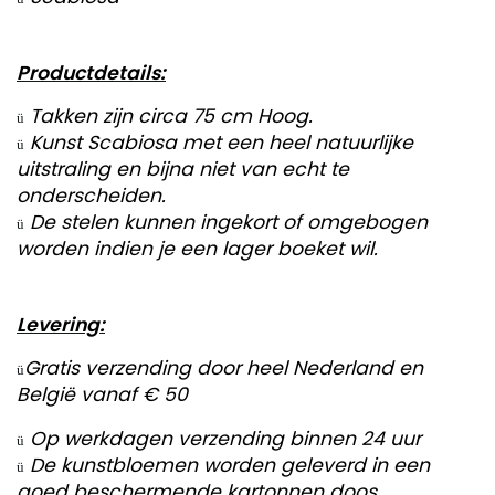
Productdetails:
Takken zijn circa 75 cm Hoog.
ü
Kunst Scabiosa met een heel natuurlijke
ü
uitstraling en bijna niet van echt te
onderscheiden.
De stelen kunnen ingekort of omgebogen
ü
worden indien je een lager boeket wil.
Levering:
Gratis verzending door heel Nederland en
ü
België vanaf € 50
Op werkdagen verzending binnen 24 uur
ü
De kunstbloemen worden geleverd in een
ü
goed beschermende kartonnen doos